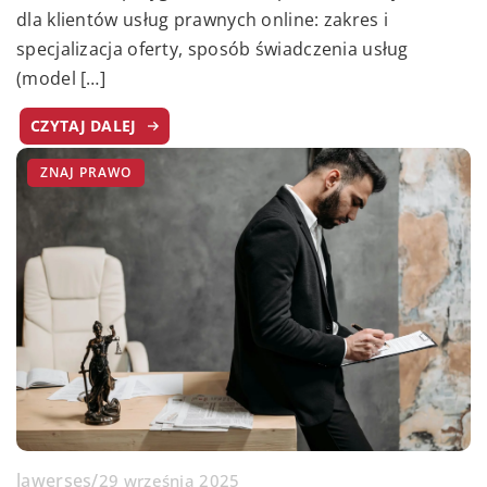
dla klientów usług prawnych online: zakres i
specjalizacja oferty, sposób świadczenia usług
(model […]
CZYTAJ DALEJ
ZNAJ PRAWO
lawerses
/
29 września 2025