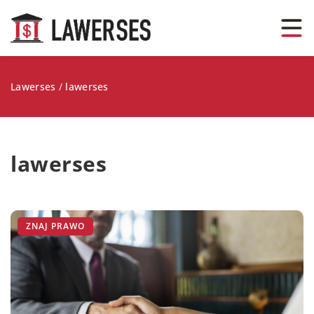
Lawerses
/
lawerses
lawerses
ZNAJ PRAWO