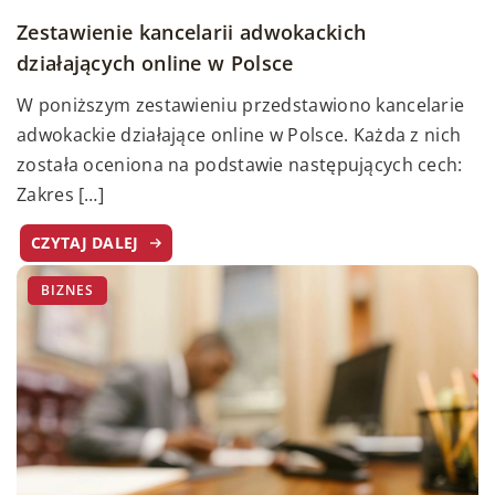
Zestawienie kancelarii adwokackich
działających online w Polsce
W poniższym zestawieniu przedstawiono kancelarie
adwokackie działające online w Polsce. Każda z nich
została oceniona na podstawie następujących cech:
Zakres […]
CZYTAJ DALEJ
BIZNES