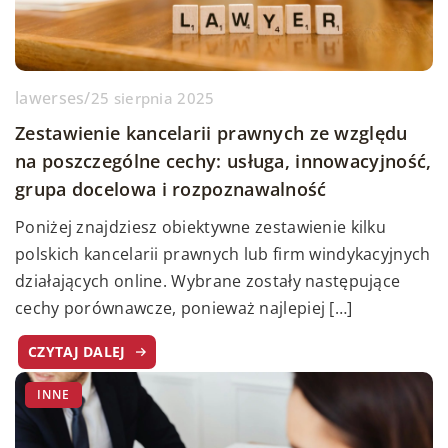
lawerses
/
25 sierpnia 2025
Zestawienie kancelarii prawnych ze względu
na poszczególne cechy: usługa, innowacyjność,
grupa docelowa i rozpoznawalność
Poniżej znajdziesz obiektywne zestawienie kilku
polskich kancelarii prawnych lub firm windykacyjnych
działających online. Wybrane zostały następujące
cechy porównawcze, ponieważ najlepiej […]
CZYTAJ DALEJ
INNE