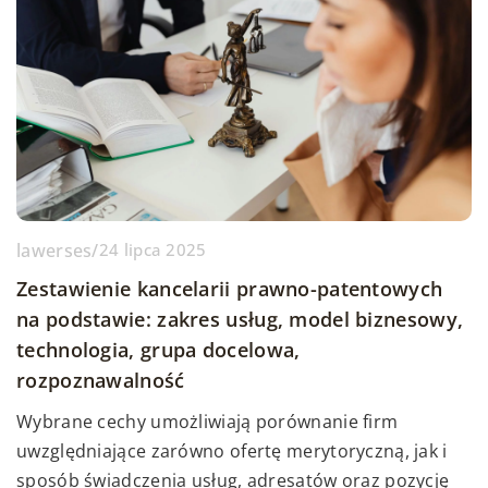
lawerses
/
24 lipca 2025
Zestawienie kancelarii prawno-patentowych
na podstawie: zakres usług, model biznesowy,
technologia, grupa docelowa,
rozpoznawalność
Wybrane cechy umożliwiają porównanie firm
uwzględniające zarówno ofertę merytoryczną, jak i
sposób świadczenia usług, adresatów oraz pozycję