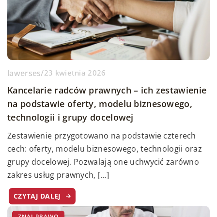
lawerses
/
23 kwietnia 2026
Kancelarie radców prawnych – ich zestawienie
na podstawie oferty, modelu biznesowego,
technologii i grupy docelowej
Zestawienie przygotowano na podstawie czterech
cech: oferty, modelu biznesowego, technologii oraz
grupy docelowej. Pozwalają one uchwycić zarówno
zakres usług prawnych, […]
CZYTAJ DALEJ
ZNAJ PRAWO