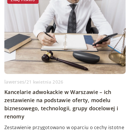
lawerses
/
21 kwietnia 2026
Kancelarie adwokackie w Warszawie – ich
zestawienie na podstawie oferty, modelu
biznesowego, technologii, grupy docelowej i
renomy
Zestawienie przygotowano w oparciu o cechy istotne