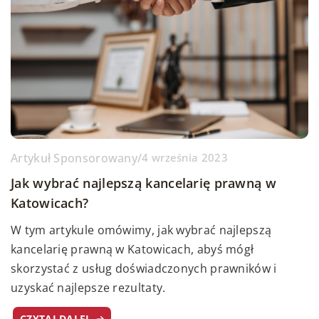
Artykuł Sponsorowany
/
4 września 2023
Jak wybrać najlepszą kancelarię prawną w
Katowicach?
W tym artykule omówimy, jak wybrać najlepszą
kancelarię prawną w Katowicach, abyś mógł
skorzystać z usług doświadczonych prawników i
uzyskać najlepsze rezultaty.
CZYTAJ DALEJ