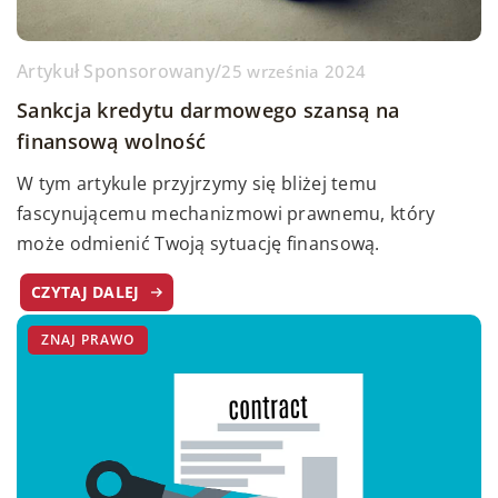
Artykuł Sponsorowany
/
25 września 2024
Sankcja kredytu darmowego szansą na
finansową wolność
W tym artykule przyjrzymy się bliżej temu
fascynującemu mechanizmowi prawnemu, który
może odmienić Twoją sytuację finansową.
CZYTAJ DALEJ
ZNAJ PRAWO