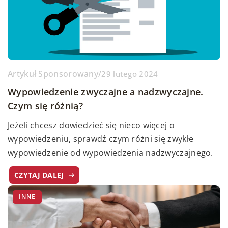
Artykuł Sponsorowany
/
29 lutego 2024
Wypowiedzenie zwyczajne a nadzwyczajne.
Czym się różnią?
Jeżeli chcesz dowiedzieć się nieco więcej o
wypowiedzeniu, sprawdź czym różni się zwykłe
wypowiedzenie od wypowiedzenia nadzwyczajnego.
CZYTAJ DALEJ
INNE