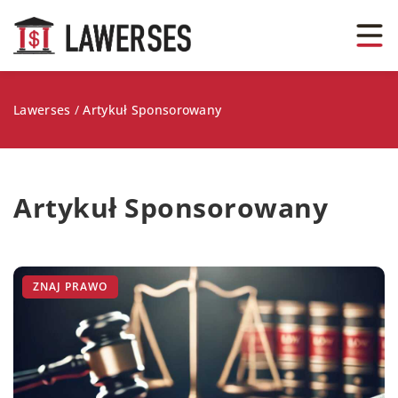
Lawerses
/
Artykuł Sponsorowany
Artykuł Sponsorowany
ZNAJ PRAWO