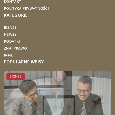
KONTAKT
POLITYKA PRYWATNOŚCI
KATEGORIE
BIZNES
NEWSY
PODATKI
ZNAJ PRAWO
INNE
POPULARNE WPISY
PODATKI
BIZNES
BIZNES