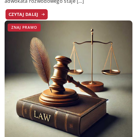
adwokata rozwodowego staje […]
CZYTAJ DALEJ
ZNAJ PRAWO