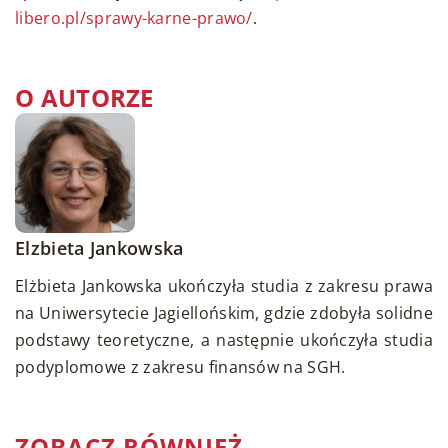
libero.pl/sprawy-karne-prawo/
.
O AUTORZE
Elzbieta Jankowska
Elżbieta Jankowska ukończyła studia z zakresu prawa
na Uniwersytecie Jagiellońskim, gdzie zdobyła solidne
podstawy teoretyczne, a następnie ukończyła studia
podyplomowe z zakresu finansów na SGH.
ZOBACZ RÓWNIEŻ