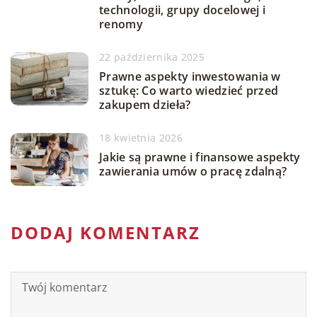
technologii, grupy docelowej i
renomy
22 października 2025
Prawne aspekty inwestowania w
sztukę: Co warto wiedzieć przed
zakupem dzieła?
18 kwietnia 2026
Jakie są prawne i finansowe aspekty
zawierania umów o pracę zdalną?
DODAJ KOMENTARZ