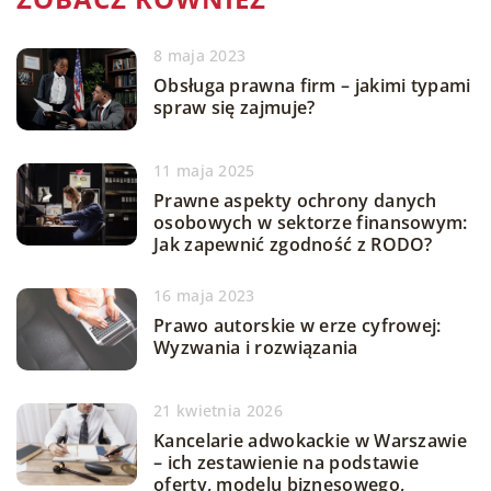
8 maja 2023
Obsługa prawna firm – jakimi typami
spraw się zajmuje?
11 maja 2025
Prawne aspekty ochrony danych
osobowych w sektorze finansowym:
Jak zapewnić zgodność z RODO?
16 maja 2023
Prawo autorskie w erze cyfrowej:
Wyzwania i rozwiązania
21 kwietnia 2026
Kancelarie adwokackie w Warszawie
– ich zestawienie na podstawie
oferty, modelu biznesowego,