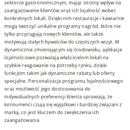
sektorze gastronomicznym, mając istotny wpływ na
zaangażowanie klientów oraz ich lojalność wobec
konkretnych lokali. Dzięki nim restauracje i kawiarnie
mogą tworzyć unikalne programy nagród, które nie
tylko przyciągają nowych klientów, ale także
motywują stałych bywalców do częstszych wizyt. W
dynamicznie zmieniającym się środowisku, aplikacje
lojalnościowe pozwalają właścicielom lokali na
szybkie reagowanie na potrzeby rynku, dzięki
funkcjom takim jak dynamiczne rabaty lub oferty
specjalne. Personalizacja programu lojalnościowego
oraz możliwość jego dostosowania do
indywidualnych preferencji klienta sprawiają, że
konsumenci czują się wyjątkowi i bardziej związani z
marką, co jest kluczem do zwiększenia ich
zaangażowania.