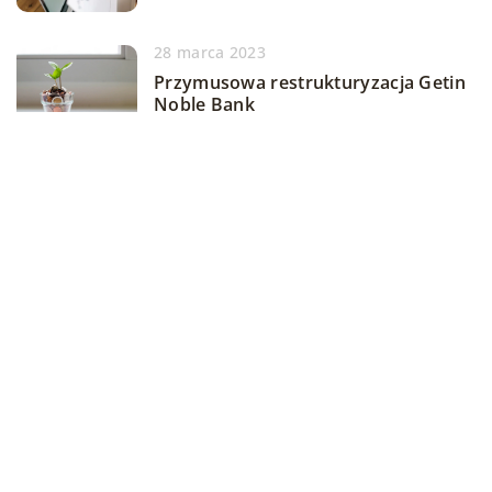
28 marca 2023
Przymusowa restrukturyzacja Getin
Noble Bank
13 stycznia 2026
Kluczowe elementy skutecznego
systemu sprężonego powietrza w
przedsiębiorstwie
DODAJ KOMENTARZ