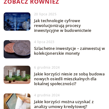
ZOBACZ RÓWNIEŻ
20 lipca 2025
Jak technologie cyfrowe
rewolucjonizują procesy
inwestycyjne w budownictwie
4 lipca 2023
Szlachetne inwestycje – zainwestuj w
kolekcjonerskie monety
6 grudnia 2024
Jakie korzyści niesie ze sobą budowa
nowych osiedli mieszkalnych dla
lokalnej społeczności?
4 grudnia 2024
Jakie korzyści można uzyskać z
analizy umowy kredytowej?