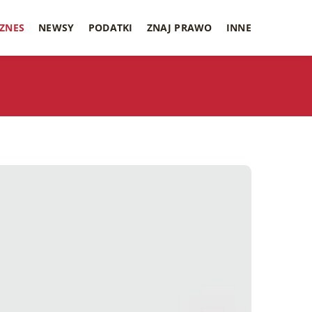
IZNES
NEWSY
PODATKI
ZNAJ PRAWO
INNE