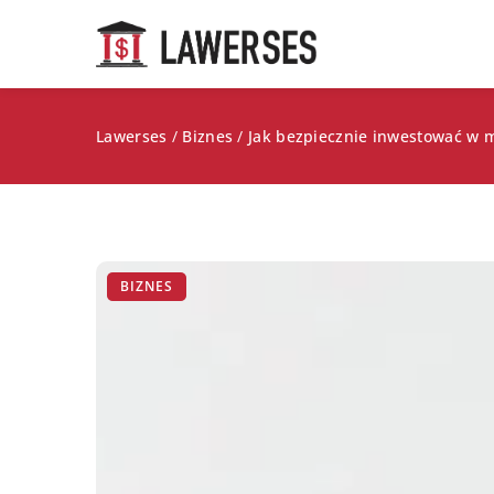
Lawerses
/
Biznes
/
Jak bezpiecznie inwestować w m
BIZNES