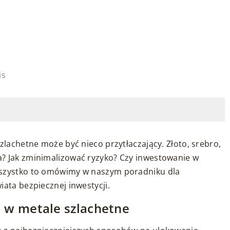
is
zlachetne może być nieco przytłaczający. Złoto, srebro,
a? Jak zminimalizować ryzyko? Czy inwestowanie w
Wszystko to omówimy w naszym poradniku dla
iata bezpiecznej inwestycji.
 w metale szlachetne