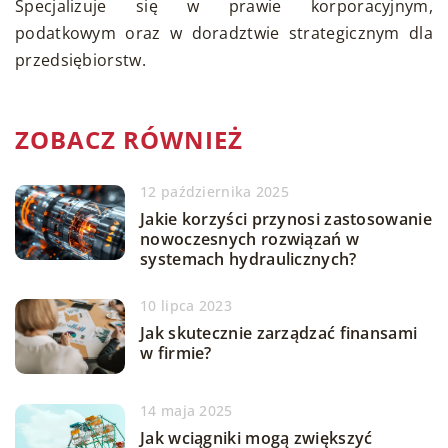
Specjalizuje się w prawie korporacyjnym,
podatkowym oraz w doradztwie strategicznym dla
przedsiębiorstw.
ZOBACZ RÓWNIEŻ
12 października 2025
Jakie korzyści przynosi zastosowanie
nowoczesnych rozwiązań w
systemach hydraulicznych?
10 lipca 2023
Jak skutecznie zarządzać finansami
w firmie?
14 maja 2025
Jak wciągniki mogą zwiększyć