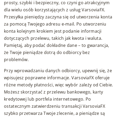
prosty, szybki i bezpieczny, co czyni go atrakcyjnym
dla wielu osób korzystających z usług VarsoviaFX.
Przesyłka pieniędzy zaczyna się od utworzenia konta
za pomocą Twojego adresu e-mail. Po utworzeniu
konta kolejnym krokiem jest podanie informacji
dotyczących przelewu, takich jak kwota i waluta.
Pamiętaj, aby podać dokładne dane – to gwarancja,
że Twoje pieniądze dotrą do odbiorcy bez
problemów.
Przy wprowadzaniu danych odbiorcy, upewnij się, że
wpisujesz poprawne informacje. VarsoviaFX oferuje
różne metody płatności, więc wybór zależy od Ciebie.
Możesz skorzystać z przelewu bankowego, karty
kredytowej lub portfela internetowego. Po
ostatecznym zatwierdzeniu transakcji VarsoviaFX
szybko przetwarza Twoje zlecenie, a pieniądze są