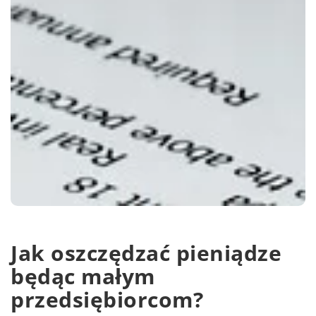
Jak oszczędzać pieniądze
będąc małym
przedsiębiorcom?