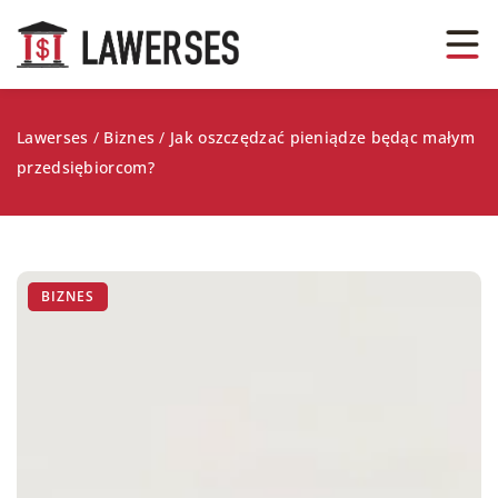
Lawerses
/
Biznes
/
Jak oszczędzać pieniądze będąc małym
przedsiębiorcom?
BIZNES