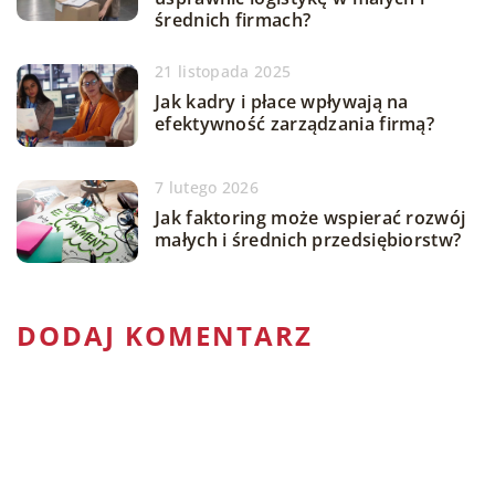
średnich firmach?
21 listopada 2025
Jak kadry i płace wpływają na
efektywność zarządzania firmą?
7 lutego 2026
Jak faktoring może wspierać rozwój
małych i średnich przedsiębiorstw?
DODAJ KOMENTARZ