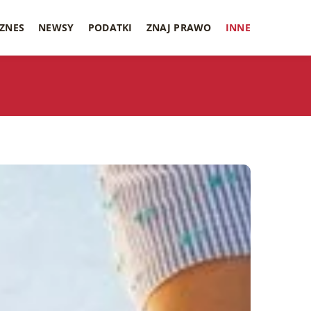
IZNES
NEWSY
PODATKI
ZNAJ PRAWO
INNE