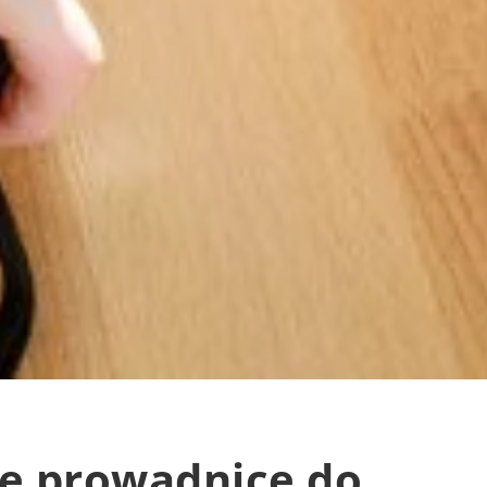
ne prowadnice do