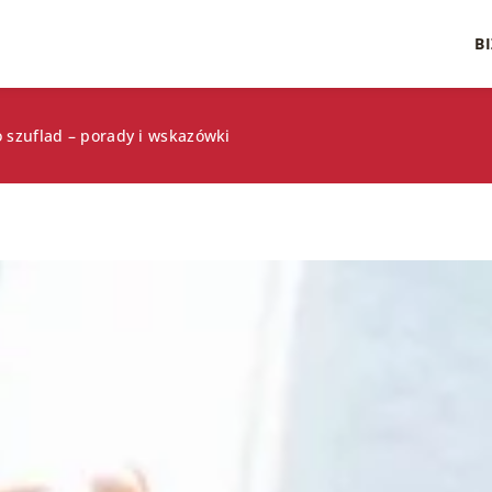
B
 szuflad – porady i wskazówki