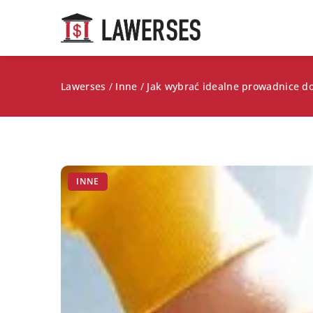
Lawerses
/
Inne
/
Jak wybrać idealne prowadnice do
INNE