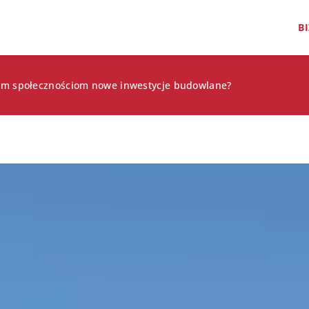
B
lnym społecznościom nowe inwestycje budowlane?