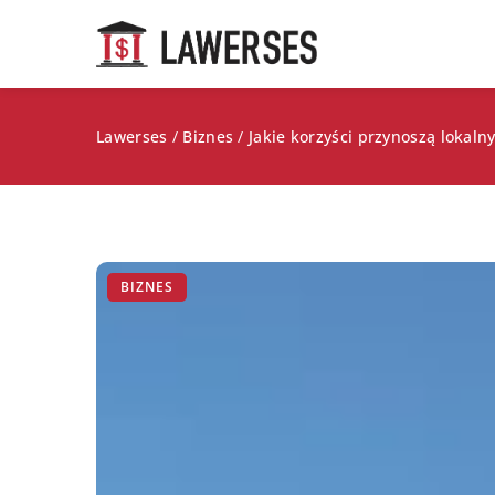
Lawerses
/
Biznes
/
Jakie korzyści przynoszą loka
BIZNES