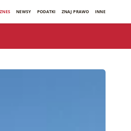
IZNES
NEWSY
PODATKI
ZNAJ PRAWO
INNE