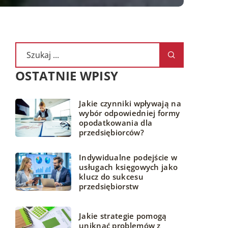
OSTATNIE WPISY
Jakie czynniki wpływają na
wybór odpowiedniej formy
opodatkowania dla
przedsiębiorców?
Indywidualne podejście w
usługach księgowych jako
klucz do sukcesu
przedsiębiorstw
Jakie strategie pomogą
uniknąć problemów z