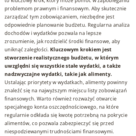
to kluczowy krok, który może pomóc w zapobieganiu
problemom prawnym i finansowym. Aby skutecznie
zarządzać tym zobowiązaniem, niezbędne jest
odpowiednie planowanie budżetu. Regularna analiza
dochodów i wydatków pozwala na lepsze
zrozumienie, jak rozdzielić środki finansowe, aby
uniknąć zaległości.
Kluczowym krokiem jest
stworzenie realistycznego budżetu, w którym
uwzględni się wszystkie stałe wydatki, a także
nadzwyczajne wydatki, takie jak alimenty.
Ustalając priorytety w wydatkach, alimenty powinny
znaleźć się na najwyższym miejscu listy zobowiązań
finansowych. Warto również rozważyć otwarcie
specjalnego konta oszczędnościowego, na które
regularnie odkłada się kwotę potrzebną na pokrycie
alimentów, co pozwala zabezpieczyć się przed
niespodziewanymi trudnościami finansowymi.