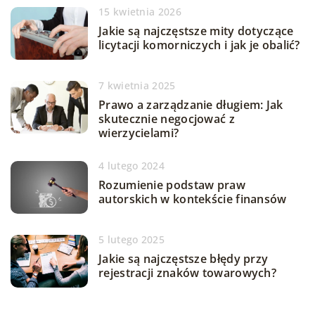
15 kwietnia 2026
Jakie są najczęstsze mity dotyczące
licytacji komorniczych i jak je obalić?
7 kwietnia 2025
Prawo a zarządzanie długiem: Jak
skutecznie negocjować z
wierzycielami?
4 lutego 2024
Rozumienie podstaw praw
autorskich w kontekście finansów
5 lutego 2025
Jakie są najczęstsze błędy przy
rejestracji znaków towarowych?
16 stycznia 2025