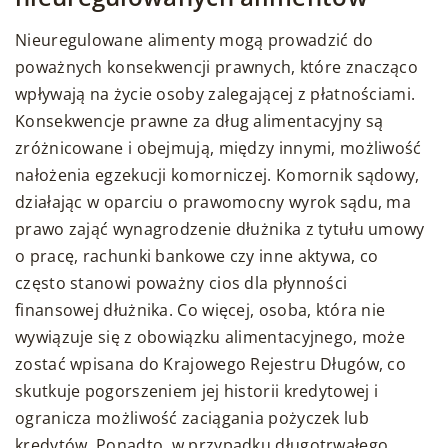
Nieuregulowane alimenty mogą prowadzić do
poważnych konsekwencji prawnych, które znacząco
wpływają na życie osoby zalegającej z płatnościami.
Konsekwencje prawne za dług alimentacyjny są
zróżnicowane i obejmują, między innymi, możliwość
nałożenia egzekucji komorniczej. Komornik sądowy,
działając w oparciu o prawomocny wyrok sądu, ma
prawo zająć wynagrodzenie dłużnika z tytułu umowy
o pracę, rachunki bankowe czy inne aktywa, co
często stanowi poważny cios dla płynności
finansowej dłużnika. Co więcej, osoba, która nie
wywiązuje się z obowiązku alimentacyjnego, może
zostać wpisana do Krajowego Rejestru Długów, co
skutkuje pogorszeniem jej historii kredytowej i
ogranicza możliwość zaciągania pożyczek lub
kredytów. Ponadto, w przypadku długotrwałego