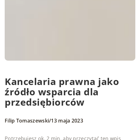
Kancelaria prawna jako
źródło wsparcia dla
przedsiębiorców
/
Filip Tomaszewski
13 maja 2023
Potrzebujesz ok. 2 min. aby przeczytać ten wpis