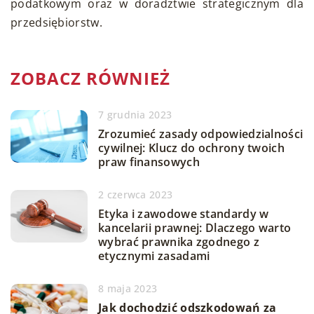
podatkowym oraz w doradztwie strategicznym dla
przedsiębiorstw.
ZOBACZ RÓWNIEŻ
7 grudnia 2023
Zrozumieć zasady odpowiedzialności
cywilnej: Klucz do ochrony twoich
praw finansowych
2 czerwca 2023
Etyka i zawodowe standardy w
kancelarii prawnej: Dlaczego warto
wybrać prawnika zgodnego z
etycznymi zasadami
8 maja 2023
Jak dochodzić odszkodowań za