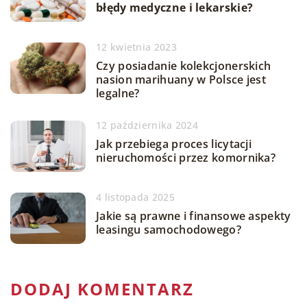
błędy medyczne i lekarskie?
12 kwietnia 2023
Czy posiadanie kolekcjonerskich
nasion marihuany w Polsce jest
legalne?
12 października 2024
Jak przebiega proces licytacji
nieruchomości przez komornika?
4 listopada 2025
Jakie są prawne i finansowe aspekty
leasingu samochodowego?
DODAJ KOMENTARZ