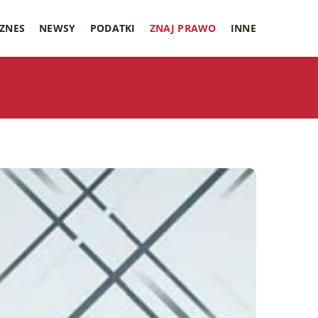
IZNES
NEWSY
PODATKI
ZNAJ PRAWO
INNE