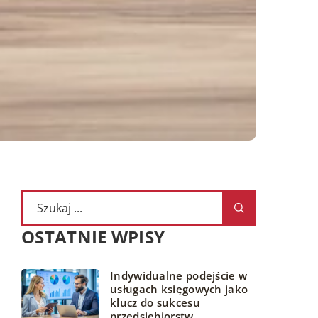
OSTATNIE WPISY
Indywidualne podejście w
usługach księgowych jako
klucz do sukcesu
przedsiębiorstw