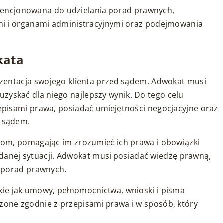
licencjonowana do udzielania porad prawnych,
mi i organami administracyjnymi oraz podejmowania
kata
zentacja swojego klienta przed sądem. Adwokat musi
ę uzyskać dla niego najlepszy wynik. Do tego celu
pisami prawa, posiadać umiejętności negocjacyjne oraz
 sądem.
om, pomagając im zrozumieć ich prawa i obowiązki
w danej sytuacji. Adwokat musi posiadać wiedzę prawną,
 porad prawnych.
ie jak umowy, pełnomocnictwa, wnioski i pisma
one zgodnie z przepisami prawa i w sposób, który