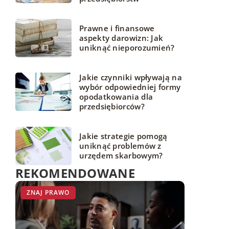
Prawne i finansowe
aspekty darowizn: Jak
uniknąć nieporozumień?
Jakie czynniki wpływają na
wybór odpowiedniej formy
opodatkowania dla
przedsiębiorców?
Jakie strategie pomogą
uniknąć problemów z
urzędem skarbowym?
REKOMENDOWANE
PODATKI
ZNAJ PRAWO
BIZNES