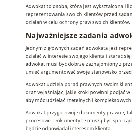
Adwokat to osoba, która jest wykształcona i 
reprezentowania swoich klientów przed sąda
działań w celu ochrony praw swoich klientów.
Najważniejsze zadania adwo
Jednym z głównych zadań adwokata jest repre
działać w interesie swojego klienta i starać si
adwokat musi być dobrze zaznajomiony z prze
umieć argumentować swoje stanowisko przed
Adwokat udziela porad prawnych swoim klient
oraz wyjaśniając, jakie kroki powinni podjąć 
aby móc udzielać rzetelnych i kompleksowych
Adwokat przygotowuje dokumenty prawne, tak
procesowe. Dokumenty te muszą być sporządz
będzie odpowiadał interesom klienta.