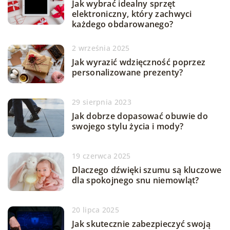
Jak wybrać idealny sprzęt
elektroniczny, który zachwyci
każdego obdarowanego?
2 września 2025
Jak wyrazić wdzięczność poprzez
personalizowane prezenty?
29 sierpnia 2023
Jak dobrze dopasować obuwie do
swojego stylu życia i mody?
19 czerwca 2025
Dlaczego dźwięki szumu są kluczowe
dla spokojnego snu niemowląt?
20 lipca 2025
Jak skutecznie zabezpieczyć swoją