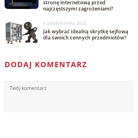
stronę internetową przed
najczęstszymi zagrożeniami?
6 października 2023
Jak wybrać idealną skrytkę sejfową
dla swoich cennych przedmiotów?
DODAJ KOMENTARZ