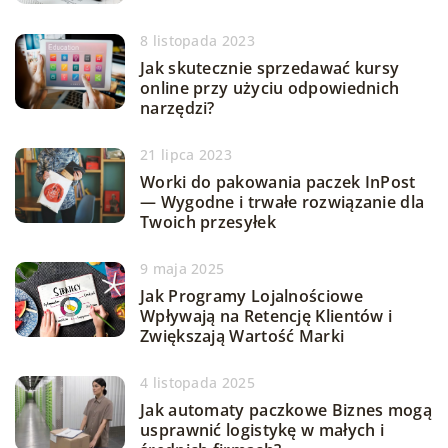
8 listopada 2023
Jak skutecznie sprzedawać kursy
online przy użyciu odpowiednich
narzędzi?
21 lipca 2023
Worki do pakowania paczek InPost
— Wygodne i trwałe rozwiązanie dla
Twoich przesyłek
9 maja 2025
Jak Programy Lojalnościowe
Wpływają na Retencję Klientów i
Zwiększają Wartość Marki
4 listopada 2025
Jak automaty paczkowe Biznes mogą
usprawnić logistykę w małych i