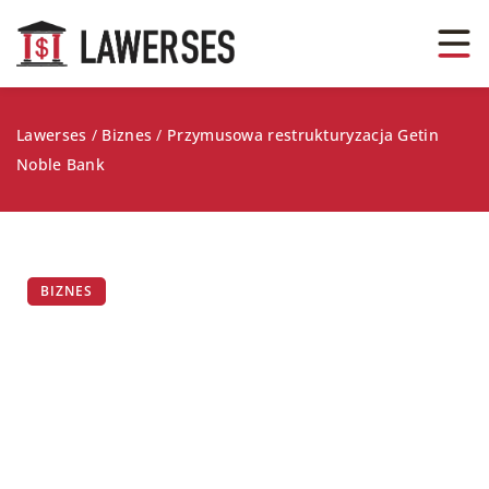
Lawerses
/
Biznes
/
Przymusowa restrukturyzacja Getin
Noble Bank
BIZNES