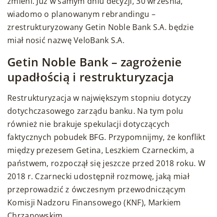
zmieni. Już w samym dniu decyzji, 30 września,
wiadomo o planowanym rebrandingu –
zrestrukturyzowany Getin Noble Bank S.A. będzie
miał nosić nazwę VeloBank S.A.
Getin Noble Bank – zagrożenie
upadłością i restrukturyzacja
Restrukturyzacja w największym stopniu dotyczy
dotychczasowego zarządu banku. Na tym polu
również nie brakuje spekulacji dotyczących
faktycznych pobudek BFG. Przypomnijmy, że konflikt
między prezesem Getina, Leszkiem Czarneckim, a
państwem, rozpoczął się jeszcze przed 2018 roku. W
2018 r. Czarnecki udostępnił rozmowę, jaką miał
przeprowadzić z ówczesnym przewodniczącym
Komisji Nadzoru Finansowego (KNF), Markiem
Chrzanowskim.