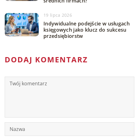
średnich firmach?
19 lipca 2026
Indywidualne podejście w usługach
księgowych jako klucz do sukcesu
przedsiębiorstw
DODAJ KOMENTARZ