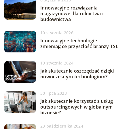
Innowacyjne rozwiązania
magazynowe dla rolnictwa i
budownictwa
10 stycznia 2026
Innowacyjne technologie
zmieniające przyszłość branży TSL
19 stycznia 2024
Jak skutecznie oszczędzać dzięki
nowoczesnym technologiom?
30 lipca 2023
Jak skutecznie korzystać z usług
outsourcingowych w globalnym
biznesie?
23 października 2024