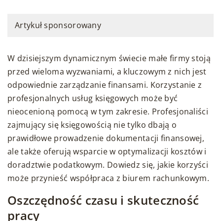
Artykuł sponsorowany
W dzisiejszym dynamicznym świecie małe firmy stoją
przed wieloma wyzwaniami, a kluczowym z nich jest
odpowiednie zarządzanie finansami. Korzystanie z
profesjonalnych usług księgowych może być
nieocenioną pomocą w tym zakresie. Profesjonaliści
zajmujący się księgowością nie tylko dbają o
prawidłowe prowadzenie dokumentacji finansowej,
ale także oferują wsparcie w optymalizacji kosztów i
doradztwie podatkowym. Dowiedz się, jakie korzyści
może przynieść współpraca z biurem rachunkowym.
Oszczędność czasu i skuteczność
pracy